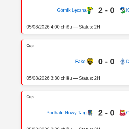
2 - 0
Górnik Łęczna
K
05/08/2026 4:00 chiều — Status: 2H
Cup
0 - 0
Fakel
D
05/08/2026 3:30 chiều — Status: 2H
Cup
2 - 0
Podhale Nowy Targ
C