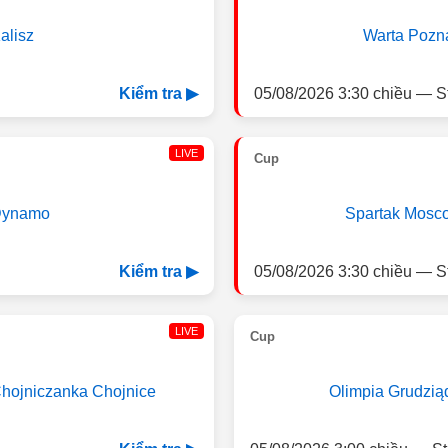
alisz
Warta Pozn
05/08/2026 3:30 chiều — S
Kiểm tra ▶
LIVE
Cup
ynamo
Spartak Mosc
05/08/2026 3:30 chiều — S
Kiểm tra ▶
LIVE
Cup
hojniczanka Chojnice
Olimpia Grudzią