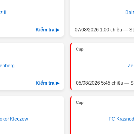
 II
Balz
07/08/2026 1:00 chiều — St
Kiểm tra ▶
Cup
senberg
Ze
05/08/2026 5:45 chiều — S
Kiểm tra ▶
Cup
okół Kleczew
FC Krasnod