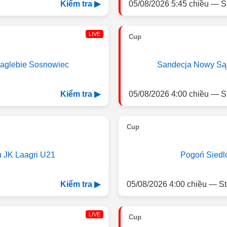
05/08/2026 5:45 chiều — S
Kiểm tra ▶
LIVE
Cup
aglebie Sosnowiec
Sandecja Nowy Są
05/08/2026 4:00 chiều — S
Kiểm tra ▶
Cup
u JK Laagri U21
Pogoń Siedl
05/08/2026 4:00 chiều — S
Kiểm tra ▶
LIVE
Cup