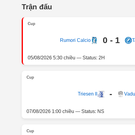
Trận đấu
Cup
0 - 1
Rumori Calcio
T
05/08/2026 5:30 chiều — Status: 2H
Cup
-
Triesen II
Vaduz
07/08/2026 1:00 chiều — Status: NS
Cup