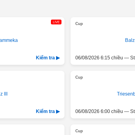
LIVE
Cup
ammeka
Balze
06/08/2026 6:15 chiều — St
Kiểm tra ▶
Cup
 III
Triesenb
06/08/2026 6:00 chiều — St
Kiểm tra ▶
Cup