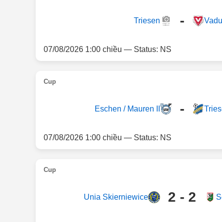
-
Triesen
Vaduz
07/08/2026 1:00 chiều — Status: NS
Cup
-
Eschen / Mauren II
Trie
07/08/2026 1:00 chiều — Status: NS
Cup
2 - 2
Unia Skierniewice
S