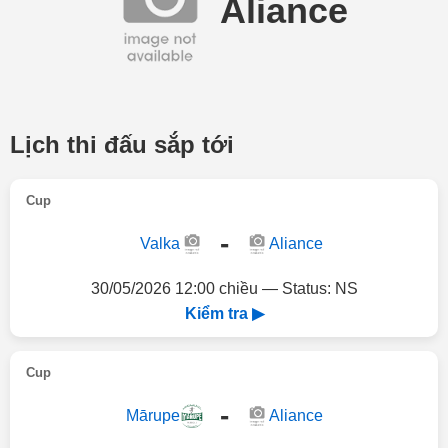
Aliance
Lịch thi đấu sắp tới
Cup
-
Valka
Aliance
30/05/2026 12:00 chiều — Status: NS
Kiểm tra ▶
Cup
-
Mārupe
Aliance