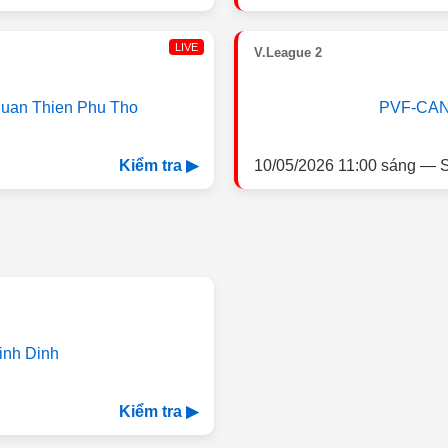
LIVE
V.League 2
uan Thien Phu Tho
PVF-CA
10/05/2026 11:00 sáng — S
Kiểm tra ▶
inh Dinh
Kiểm tra ▶