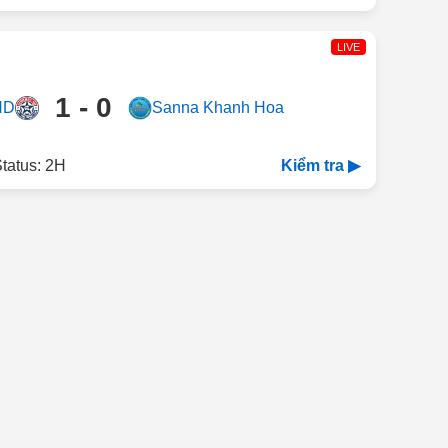
LIVE
1 - 0
ND
Sanna Khanh Hoa
tatus: 2H
Kiểm tra ▶