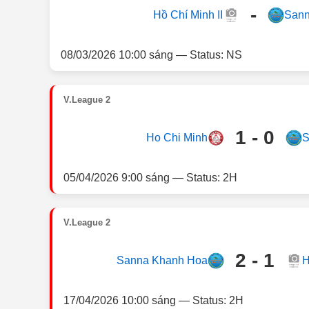
-
Hồ Chí Minh II
Sann
08/03/2026 10:00 sáng — Status: NS
V.League 2
1 - 0
Ho Chi Minh
S
05/04/2026 9:00 sáng — Status: 2H
V.League 2
2 - 1
Sanna Khanh Hoa
H
17/04/2026 10:00 sáng — Status: 2H