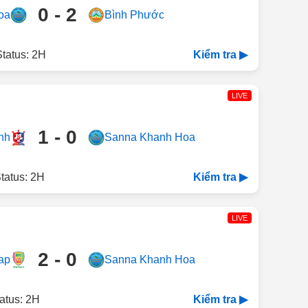
0 - 2
oa
Bình Phước
tatus: 2H
Kiểm tra ▶
LIVE
1 - 0
nh
Sanna Khanh Hoa
tatus: 2H
Kiểm tra ▶
LIVE
2 - 0
ap
Sanna Khanh Hoa
atus: 2H
Kiểm tra ▶