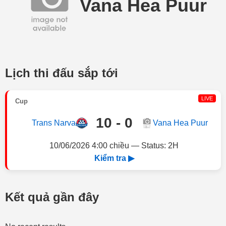
Vana Hea Puur
Lịch thi đấu sắp tới
LIVE
Cup
10 - 0
Trans Narva
Vana Hea Puur
10/06/2026 4:00 chiều — Status: 2H
Kiểm tra ▶
Kết quả gần đây