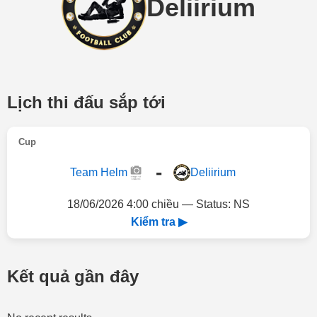
Deliirium
Lịch thi đấu sắp tới
Cup
-
Team Helm
Deliirium
18/06/2026 4:00 chiều — Status: NS
Kiểm tra ▶
Kết quả gần đây