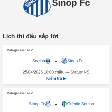
Sinop Fc
Lịch thi đấu sắp tới
Matogrossense 2
-
Sorriso
Sinop Fc
25/04/2026 10:00 chiều — Status: NS
Kiểm tra ▶
Matogrossense 2
-
Sinop Fc
Grêmio Sorriso