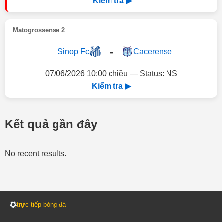
Kiểm tra ▶
Matogrossense 2
-
Sinop Fc
Cacerense
07/06/2026 10:00 chiều — Status: NS
Kiểm tra ▶
Kết quả gần đây
No recent results.
trực tiếp bóng đá