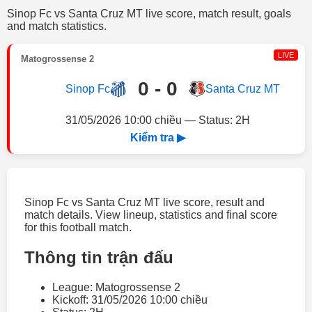
Sinop Fc vs Santa Cruz MT live score, match result, goals
and match statistics.
LIVE
Matogrossense 2
0 - 0
Sinop Fc
Santa Cruz MT
31/05/2026 10:00 chiều — Status: 2H
Kiểm tra ▶
Sinop Fc vs Santa Cruz MT live score, result and
match details. View lineup, statistics and final score
for this football match.
Thông tin trận đấu
League: Matogrossense 2
Kickoff: 31/05/2026 10:00 chiều