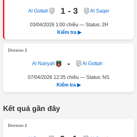
1 - 3
Al Gottah
Al Saqer
03/04/2026 1:00 chiều — Status: 2H
Kiểm tra ▶
Division 2
-
Al Nairyah
Al Gottah
07/04/2026 12:35 chiều — Status: NS
Kiểm tra ▶
Kết quả gần đây
Division 2