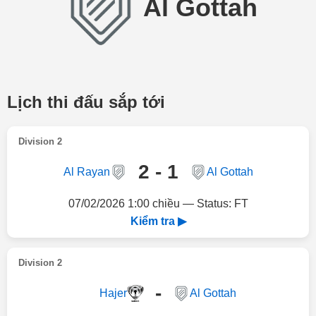
Al Gottah
Lịch thi đấu sắp tới
Division 2
2 - 1
Al Rayan
Al Gottah
07/02/2026 1:00 chiều — Status: FT
Kiểm tra ▶
Division 2
-
Hajer
Al Gottah