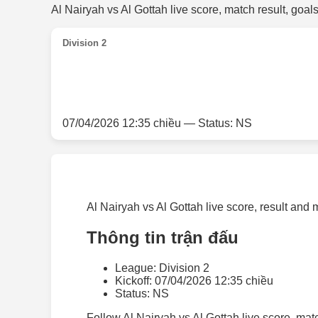
Al Nairyah vs Al Gottah live score, match result, goals
Division 2
07/04/2026 12:35 chiều — Status: NS
Al Nairyah vs Al Gottah live score, result and m
Thông tin trận đấu
League: Division 2
Kickoff: 07/04/2026 12:35 chiều
Status: NS
Follow Al Nairyah vs Al Gottah live score, match