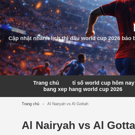
Cập nhật nhanh lịch thi đấu world cup 2026 báo 
Trang chủ
tỉ số world cup hôm nay
bang xep hang world cup 2026
Trang chủ
»
Al Nairyah vs Al Gottah
Al Nairyah vs Al Gott