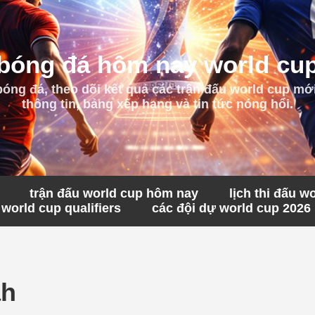
bóng đá hôm nay world cu
bóng đá, theo dõi kết quả các trận đấu world cup mới
thông tin, bảng xếp hạng và tin tức nóng hổi.
trận đấu world cup hôm nay
lịch thi đấu w
world cup qualifiers
các đội dự world cup 2026
ah