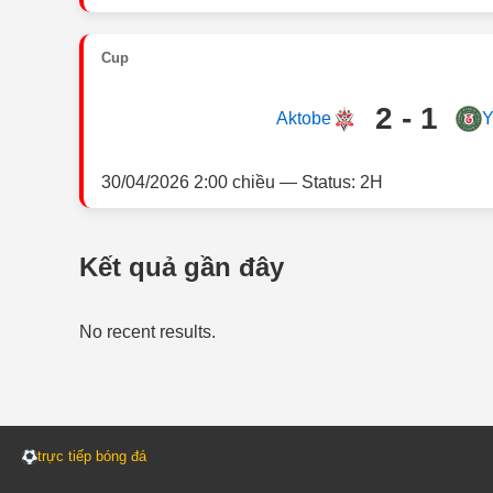
Cup
2 - 1
Aktobe
Y
30/04/2026 2:00 chiều — Status: 2H
Kết quả gần đây
No recent results.
trực tiếp bóng đá