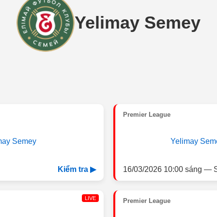
Yelimay Semey
Premier League
may Semey
Yelimay Sem
16/03/2026 10:00 sáng — S
Kiểm tra ▶
LIVE
Premier League