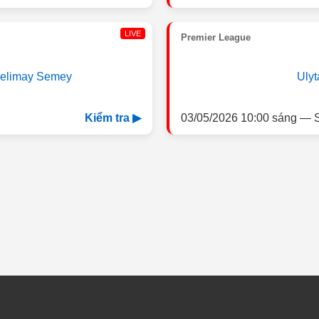
LIVE
Premier League
elimay Semey
Ulyt
03/05/2026 10:00 sáng — S
Kiểm tra ▶