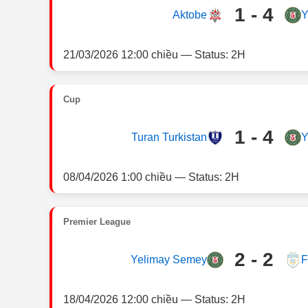
1 - 4
Aktobe
Y
21/03/2026 12:00 chiều — Status: 2H
Cup
1 - 4
Turan Turkistan
Y
08/04/2026 1:00 chiều — Status: 2H
Premier League
2 - 2
Yelimay Semey
F
18/04/2026 12:00 chiều — Status: 2H