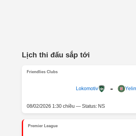
Lịch thi đấu sắp tới
Friendlies Clubs
-
Lokomotiv
Yeli
08/02/2026 1:30 chiều — Status: NS
Premier League