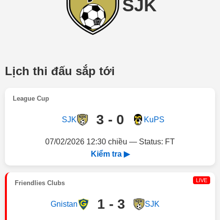
SJK
Lịch thi đấu sắp tới
League Cup
3 - 0
SJK
KuPS
07/02/2026 12:30 chiều — Status: FT
Kiểm tra ▶
LIVE
Friendlies Clubs
1 - 3
Gnistan
SJK