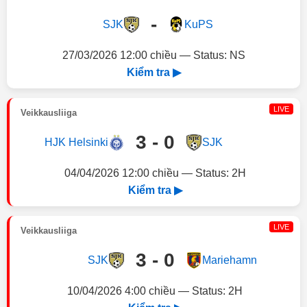
-
SJK
KuPS
27/03/2026 12:00 chiều — Status: NS
Kiểm tra ▶
LIVE
Veikkausliiga
3 - 0
HJK Helsinki
SJK
04/04/2026 12:00 chiều — Status: 2H
Kiểm tra ▶
LIVE
Veikkausliiga
3 - 0
SJK
Mariehamn
10/04/2026 4:00 chiều — Status: 2H