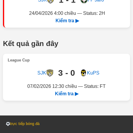
24/04/2026 4:00 chiều — Status: 2H
Kiểm tra ▶
Kết quả gần đây
League Cup
3 - 0
SJK
KuPS
07/02/2026 12:30 chiều — Status: FT
Kiểm tra ▶
trực tiếp bóng đá