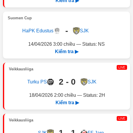
Kiểm tra ▶
Suomen Cup
-
HaPK Edustus
SJK
14/04/2026 3:00 chiều — Status: NS
Kiểm tra ▶
LIVE
Veikkausliiga
2 - 0
Turku PS
SJK
18/04/2026 2:00 chiều — Status: 2H
Kiểm tra ▶
LIVE
Veikkausliiga
1 - 1
SJK
FF Jaro