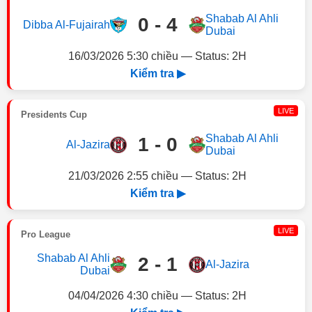
Shabab Al Ahli
0 - 4
Dibba Al-Fujairah
Dubai
16/03/2026 5:30 chiều — Status: 2H
Kiểm tra ▶
LIVE
Presidents Cup
Shabab Al Ahli
1 - 0
Al-Jazira
Dubai
21/03/2026 2:55 chiều — Status: 2H
Kiểm tra ▶
LIVE
Pro League
Shabab Al Ahli
2 - 1
Al-Jazira
Dubai
04/04/2026 4:30 chiều — Status: 2H