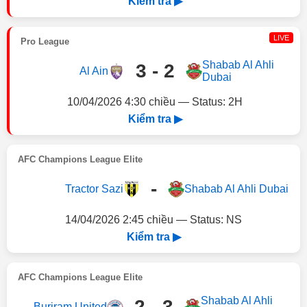
Kiểm tra ▶
LIVE
Pro League
Shabab Al Ahli
3 - 2
Al Ain
Dubai
10/04/2026 4:30 chiều — Status: 2H
Kiểm tra ▶
AFC Champions League Elite
-
Tractor Sazi
Shabab Al Ahli Dubai
14/04/2026 2:45 chiều — Status: NS
Kiểm tra ▶
AFC Champions League Elite
Shabab Al Ahli
2 - 3
Buriram United