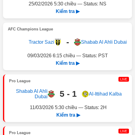
25/02/2026 5:30 chiều — Status: NS
Kiểm tra ▶
AFC Champions League
-
Tractor Sazi
Shabab Al Ahli Dubai
09/03/2026 6:15 chiều — Status: PST
Kiểm tra ▶
LIVE
Pro League
Shabab Al Ahli
5 - 1
Al-Ittihad Kalba
Dubai
11/03/2026 5:30 chiều — Status: 2H
Kiểm tra ▶
LIVE
Pro League