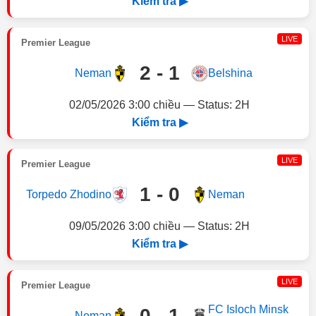
Kiểm tra ▶
LIVE
Premier League
2 - 1
Neman
Belshina
02/05/2026 3:00 chiều — Status: 2H
Kiểm tra ▶
LIVE
Premier League
1 - 0
Torpedo Zhodino
Neman
09/05/2026 3:00 chiều — Status: 2H
Kiểm tra ▶
LIVE
Premier League
FC Isloch Minsk
0 - 1
Neman