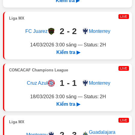
Kiểm tra ▶
LIVE
Liga MX
2 - 2
FC Juarez
Monterrey
14/03/2026 3:00 sáng — Status: 2H
Kiểm tra ▶
LIVE
CONCACAF Champions League
1 - 1
Cruz Azul
Monterrey
18/03/2026 3:00 sáng — Status: 2H
Kiểm tra ▶
LIVE
Liga MX
Guadalajara
2 - 3
Monterrey