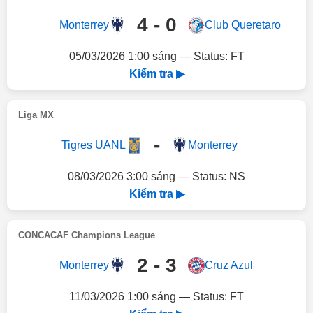
4 - 0
Monterrey
Club Queretaro
05/03/2026 1:00 sáng — Status: FT
Kiểm tra ▶
Liga MX
-
Tigres UANL
Monterrey
08/03/2026 3:00 sáng — Status: NS
Kiểm tra ▶
CONCACAF Champions League
2 - 3
Monterrey
Cruz Azul
11/03/2026 1:00 sáng — Status: FT