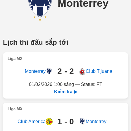
Monterrey
Lịch thi đấu sắp tới
Liga MX
2 - 2
Monterrey
Club Tijuana
01/02/2026 1:00 sáng — Status: FT
Kiểm tra ▶
Liga MX
1 - 0
Club America
Monterrey