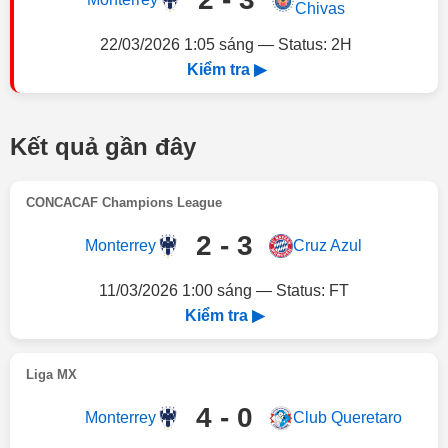
Chivas
22/03/2026 1:05 sáng — Status: 2H
Kiểm tra ▶
Kết quả gần đây
CONCACAF Champions League
2 - 3
Monterrey
Cruz Azul
11/03/2026 1:00 sáng — Status: FT
Kiểm tra ▶
Liga MX
4 - 0
Monterrey
Club Queretaro