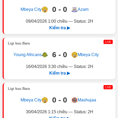
0 - 0
Mbeya City
Azam
09/04/2026 1:00 chiều — Status: 2H
Kiểm tra ▶
LIVE
Ligi kuu Bara
6 - 0
Young Africans
Mbeya City
16/04/2026 3:30 chiều — Status: 2H
Kiểm tra ▶
LIVE
Ligi kuu Bara
0 - 0
Mbeya City
Mashujaa
30/04/2026 1:15 chiều — Status: 2H