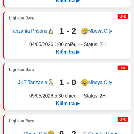
Kiểm tra ▶
LIVE
Ligi kuu Bara
1 - 2
Tanzania Prisons
Mbeya City
04/05/2026 1:00 chiều — Status: 2H
Kiểm tra ▶
LIVE
Ligi kuu Bara
1 - 0
JKT Tanzania
Mbeya City
09/05/2026 5:30 chiều — Status: 2H
Kiểm tra ▶
LIVE
Ligi kuu Bara
0 - 2
Mbeya City
Coastal Union