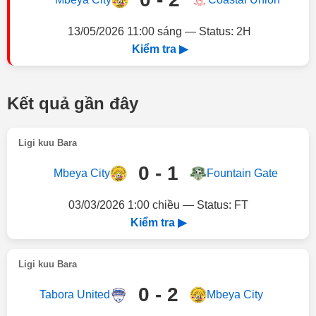
13/05/2026 11:00 sáng — Status: 2H
Kiểm tra ▶
Kết quả gần đây
Ligi kuu Bara
0 - 1
Mbeya City
Fountain Gate
03/03/2026 1:00 chiều — Status: FT
Kiểm tra ▶
Ligi kuu Bara
0 - 2
Tabora United
Mbeya City