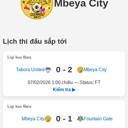
Mbeya City
Lịch thi đấu sắp tới
Ligi kuu Bara
0 - 2
Tabora United
Mbeya City
07/02/2026 1:00 chiều — Status: FT
Kiểm tra ▶
Ligi kuu Bara
0 - 1
Mbeya City
Fountain Gate