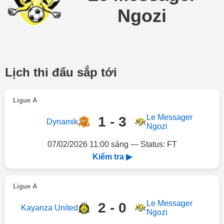
Ngozi
Lịch thi đấu sắp tới
Ligue A
Le Messager
1 - 3
Dynamik
Ngozi
07/02/2026 11:00 sáng — Status: FT
Kiểm tra ▶
Ligue A
Le Messager
2 - 0
Kayanza United
Ngozi