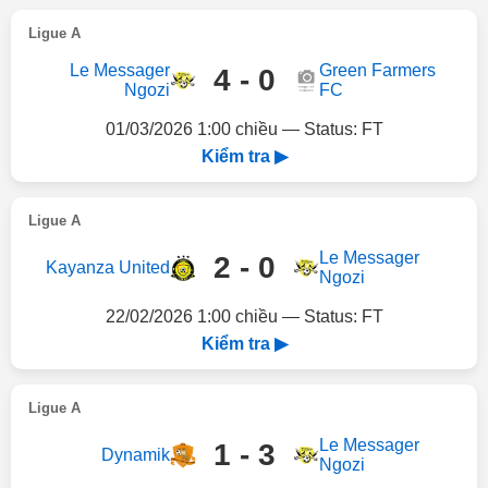
Ligue A
Le Messager
Green Farmers
4 - 0
Ngozi
FC
01/03/2026 1:00 chiều — Status: FT
Kiểm tra ▶
Ligue A
Le Messager
2 - 0
Kayanza United
Ngozi
22/02/2026 1:00 chiều — Status: FT
Kiểm tra ▶
Ligue A
Le Messager
1 - 3
Dynamik
Ngozi