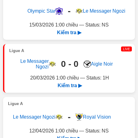
-
Olympic Star
Le Messager Ngozi
15/03/2026 1:00 chiều — Status: NS
Kiểm tra ▶
LIVE
Ligue A
Le Messager
0 - 0
Aigle Noir
Ngozi
20/03/2026 1:00 chiều — Status: 1H
Kiểm tra ▶
Ligue A
-
Le Messager Ngozi
Royal Vision
12/04/2026 1:00 chiều — Status: NS