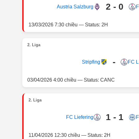
2 - 0
Austria Salzburg
F
13/03/2026 7:30 chiều — Status: 2H
2. Liga
-
Stripfing
FC L
03/04/2026 4:00 chiều — Status: CANC
2. Liga
1 - 1
FC Liefering
F
11/04/2026 12:30 chiều — Status: 2H