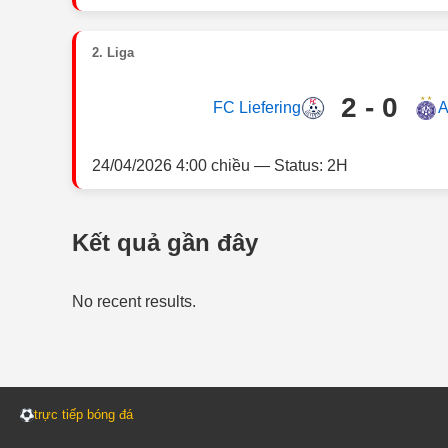
2. Liga
2 - 0
FC Liefering
A
24/04/2026 4:00 chiều — Status: 2H
Kết quả gần đây
No recent results.
trực tiếp bóng đá