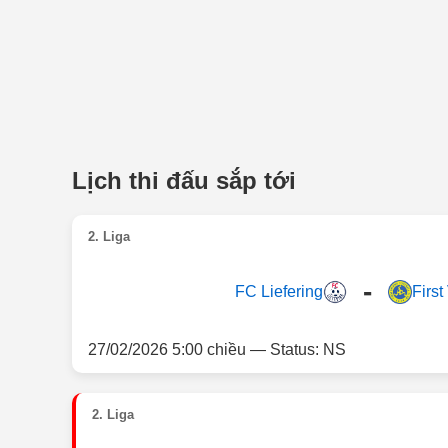
Lịch thi đấu sắp tới
2. Liga
-
FC Liefering
First
27/02/2026 5:00 chiều — Status: NS
2. Liga