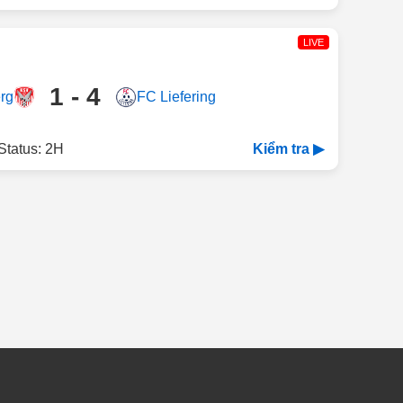
LIVE
1 - 4
rg
FC Liefering
Status: 2H
Kiểm tra ▶