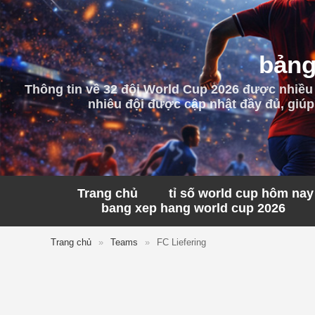
bảng
Thông tin về 32 đội World Cup 2026 được nhiều
nhiêu đội được cập nhật đầy đủ, giúp
Trang chủ
tỉ số world cup hôm nay
bang xep hang world cup 2026
Trang chủ
»
Teams
»
FC Liefering