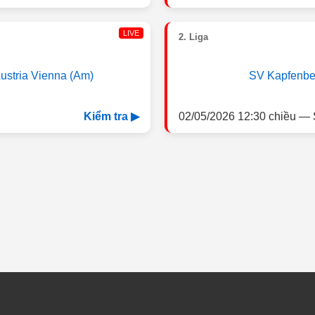
LIVE
2. Liga
ustria Vienna (Am)
SV Kapfenbe
02/05/2026 12:30 chiều — 
Kiểm tra ▶