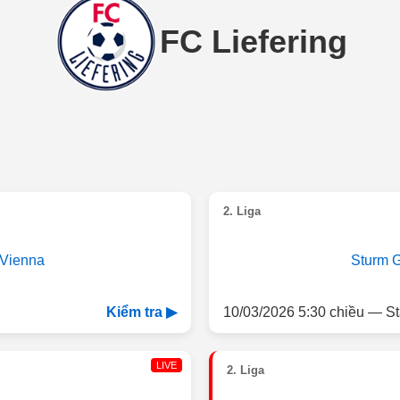
FC Liefering
2. Liga
 Vienna
Sturm G
10/03/2026 5:30 chiều — St
Kiểm tra ▶
LIVE
2. Liga