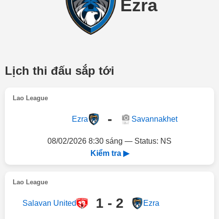
Ezra
Lịch thi đấu sắp tới
Lao League
-
Ezra
Savannakhet
08/02/2026 8:30 sáng — Status: NS
Kiểm tra ▶
Lao League
1 - 2
Salavan United
Ezra