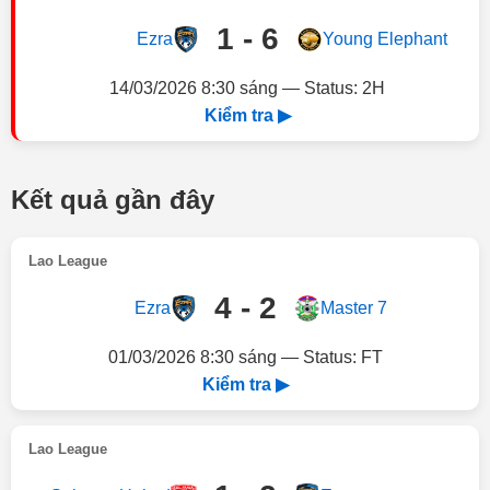
1 - 6
Ezra
Young Elephant
14/03/2026 8:30 sáng — Status: 2H
Kiểm tra ▶
Kết quả gần đây
Lao League
4 - 2
Ezra
Master 7
01/03/2026 8:30 sáng — Status: FT
Kiểm tra ▶
Lao League