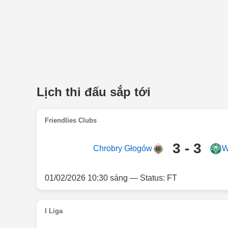
Lịch thi đấu sắp tới
Friendlies Clubs
3 - 3
Chrobry Głogów
W
01/02/2026 10:30 sáng — Status: FT
I Liga