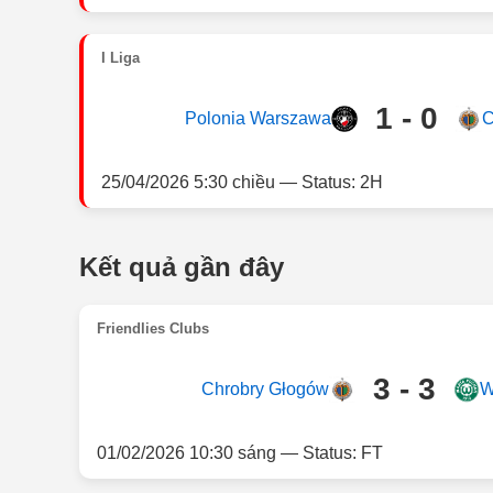
I Liga
1 - 0
Polonia Warszawa
C
25/04/2026 5:30 chiều — Status: 2H
Kết quả gần đây
Friendlies Clubs
3 - 3
Chrobry Głogów
W
01/02/2026 10:30 sáng — Status: FT