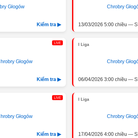
bry Głogów
Chrobry Głog
13/03/2026 5:00 chiều — S
Kiểm tra ▶
LIVE
I Liga
hrobry Głogów
Chrobry Głog
06/04/2026 3:00 chiều — S
Kiểm tra ▶
LIVE
I Liga
hrobry Głogów
Chrobry Głog
17/04/2026 4:00 chiều — S
Kiểm tra ▶