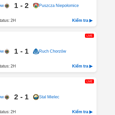
1 - 2
ów
Puszcza Niepołomice
tatus: 2H
Kiểm tra ▶
LIVE
1 - 1
ów
Ruch Chorzów
tatus: 2H
Kiểm tra ▶
LIVE
2 - 1
ów
Stal Mielec
tatus: 2H
Kiểm tra ▶