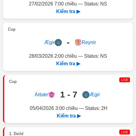
27/02/2026 7:00 chiều — Status: NS
Kiểm tra ▶
Cup
-
Ægir
Reynir
28/03/2026 2:00 chiều — Status: NS
Kiểm tra ▶
LIVE
Cup
1 - 7
Árbær
Ægir
05/04/2026 3:00 chiều — Status: 2H
Kiểm tra ▶
LIVE
1. Deild