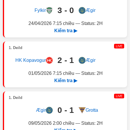
3 - 0
Fylkir
Ægir
24/04/2026 7:15 chiều — Status: 2H
Kiểm tra ▶
LIVE
1. Deild
2 - 1
HK Kopavogur
Ægir
01/05/2026 7:15 chiều — Status: 2H
Kiểm tra ▶
LIVE
1. Deild
0 - 1
Ægir
Grotta
09/05/2026 2:00 chiều — Status: 2H