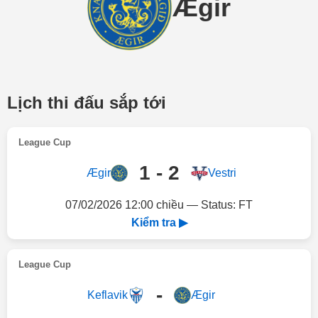
Ægir
Lịch thi đấu sắp tới
League Cup
1 - 2
Ægir
Vestri
07/02/2026 12:00 chiều — Status: FT
Kiểm tra ▶
League Cup
-
Keflavik
Ægir