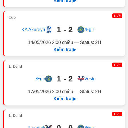
Kiểm tra ▶
LIVE
Cup
1 - 2
KA Akureyri
Ægir
14/05/2026 2:00 chiều — Status: 2H
Kiểm tra ▶
LIVE
1. Deild
1 - 2
Ægir
Vestri
17/05/2026 2:00 chiều — Status: 2H
Kiểm tra ▶
LIVE
1. Deild
0 - 0
Njardvik
Ægir