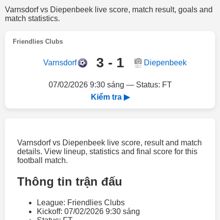
Varnsdorf vs Diepenbeek live score, match result, goals and
match statistics.
Friendlies Clubs
3 - 1
Varnsdorf
Diepenbeek
07/02/2026 9:30 sáng — Status: FT
Kiểm tra ▶
Varnsdorf vs Diepenbeek live score, result and match
details. View lineup, statistics and final score for this
football match.
Thông tin trận đấu
League: Friendlies Clubs
Kickoff: 07/02/2026 9:30 sáng