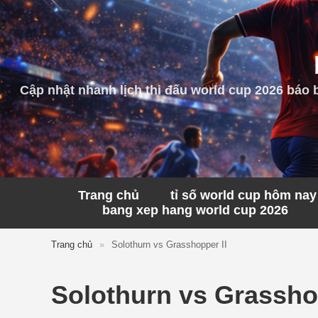
Cập nhật nhanh lịch thi đấu world cup 2026 báo 
Trang chủ
tỉ số world cup hôm nay
bang xep hang world cup 2026
Trang chủ
»
Solothurn vs Grasshopper II
Solothurn vs Grassho