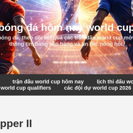
bóng đá hôm nay world cu
bóng đá, theo dõi kết quả các trận đấu world cup mới
thông tin, bảng xếp hạng và tin tức nóng hổi.
trận đấu world cup hôm nay
lịch thi đấu w
world cup qualifiers
các đội dự world cup 2026
pper II