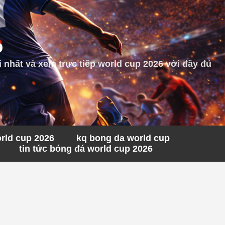
p
 nhất và xem trực tiếp world cup 2026 với đầy đủ
orld cup 2026
kq bong da world cup
tin tức bóng đá world cup 2026