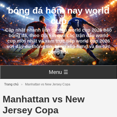
bóng đá hôm nay world
cup
Cập nhật nhanh lịch thi đấu world cup 2026 báo
bóng đá, theo dõi kết quả các trận đấu world
cup mới nhất và xem trực tiếp world cup 2026
với đầy đủ thông tin, bảng xếp hạng và tin tức
nóng hổi.
Menu ☰
Trang chủ
»
Manhattan vs New Jersey Copa
Manhattan vs New
Jersey Copa