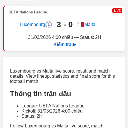
LIVE
UEFA Nations League
3 - 0
Luxembourg
Malta
31/03/2026 4:00 chiều — Status: 2H
Kiểm tra ▶
Luxembourg vs Malta live score, result and match
details. View lineup, statistics and final score for this
football match.
Thông tin trận đấu
League: UEFA Nations League
Kickoff: 31/03/2026 4:00 chiều
Status: 2H
Follow Luxembourg vs Malta live score, match