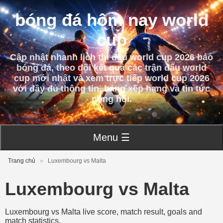
bóng đá hôm nay world
cup
Cập nhật nhanh lịch thi đấu world cup 2026 báo
bóng đá, theo dõi kết quả các trận đấu world
cup mới nhất và xem trực tiếp world cup 2026
với đầy đủ thông tin, bảng xếp hạng và tin tức
nóng hổi.
Menu ☰
Trang chủ
»
Luxembourg vs Malta
Luxembourg vs Malta
Luxembourg vs Malta live score, match result, goals and
match statistics.