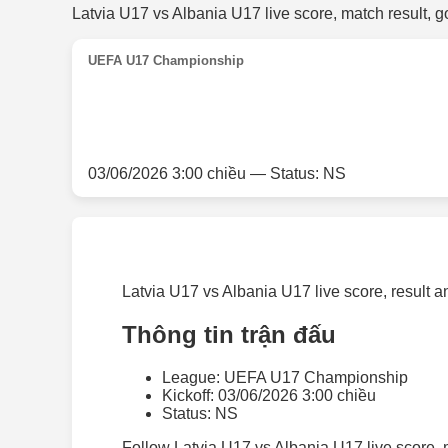
Latvia U17 vs Albania U17 live score, match result, go
UEFA U17 Championship
03/06/2026 3:00 chiều — Status: NS
Latvia U17 vs Albania U17 live score, result and
Thông tin trận đấu
League: UEFA U17 Championship
Kickoff: 03/06/2026 3:00 chiều
Status: NS
Follow Latvia U17 vs Albania U17 live score, ma