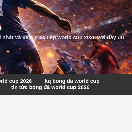
p
 nhất và xem trực tiếp world cup 2026 với đầy đủ
orld cup 2026
kq bong da world cup
tin tức bóng đá world cup 2026