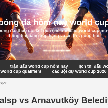
bóng đá hôm nay world cu
bóng đá, theo dõi kết quả các trận đấu world cup mới
thông tin, bảng xếp hạng và tin tức nóng hổi.
trận đấu world cup hôm nay
lịch thi đấu w
world cup qualifiers
các đội dự world cup 2026
espor
alsp vs Arnavutköy Beled