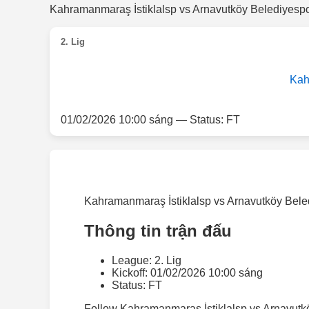
Kahramanmaraş İstiklalsp vs Arnavutköy Belediyespor 
2. Lig
Kah
01/02/2026 10:00 sáng — Status: FT
Kahramanmaraş İstiklalsp vs Arnavutköy Belediye
Thông tin trận đấu
League: 2. Lig
Kickoff: 01/02/2026 10:00 sáng
Status: FT
Follow Kahramanmaraş İstiklalsp vs Arnavutköy 