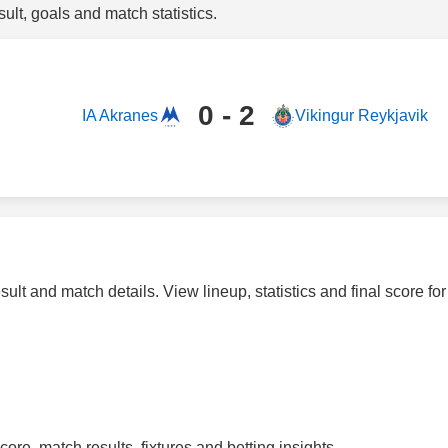
ult, goals and match statistics.
0 - 2
IA Akranes
Vikingur Reykjavik
ult and match details. View lineup, statistics and final score for 
ore, match results, fixtures and betting insights.