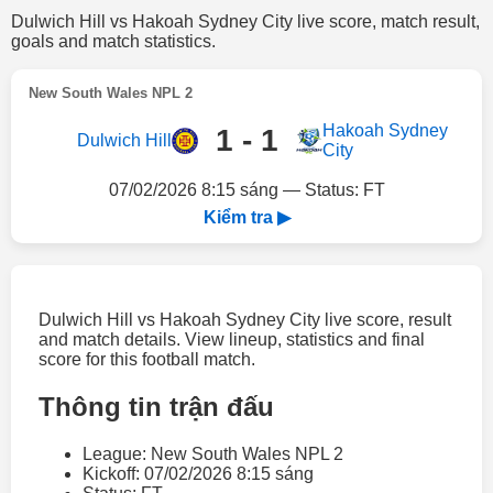
Dulwich Hill vs Hakoah Sydney City live score, match result,
goals and match statistics.
New South Wales NPL 2
Hakoah Sydney
1 - 1
Dulwich Hill
City
07/02/2026 8:15 sáng — Status: FT
Kiểm tra ▶
Dulwich Hill vs Hakoah Sydney City live score, result
and match details. View lineup, statistics and final
score for this football match.
Thông tin trận đấu
League: New South Wales NPL 2
Kickoff: 07/02/2026 8:15 sáng