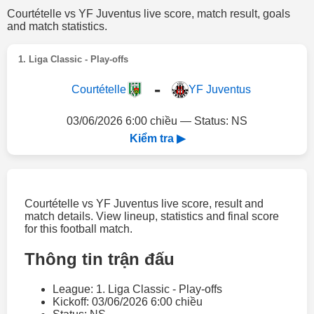
Courtételle vs YF Juventus live score, match result, goals
and match statistics.
1. Liga Classic - Play-offs
-
Courtételle
YF Juventus
03/06/2026 6:00 chiều — Status: NS
Kiểm tra ▶
Courtételle vs YF Juventus live score, result and
match details. View lineup, statistics and final score
for this football match.
Thông tin trận đấu
League: 1. Liga Classic - Play-offs
Kickoff: 03/06/2026 6:00 chiều