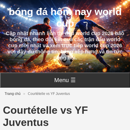
bóng đá hôm nay world
cup
Cập nhật nhanh lịch thi đấu world cup 2026 báo
bóng đá, theo dõi kết quả các trận đấu world
cup mới nhất và xem trực tiếp world cup 2026
với đầy đủ thông tin, bảng xếp hạng và tin tức
nóng hổi.
Menu ☰
Trang chủ
»
Courtételle vs YF Juventus
Courtételle vs YF
Juventus