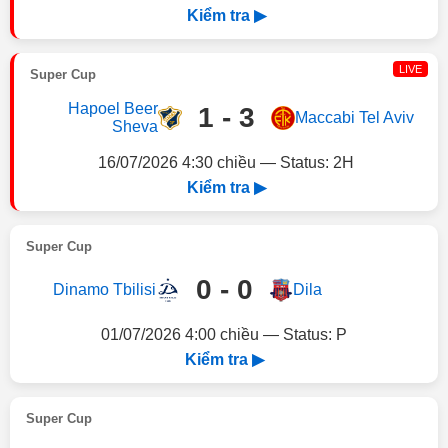
Kiểm tra ▶
LIVE
Super Cup
Hapoel Beer
1 - 3
Maccabi Tel Aviv
Sheva
16/07/2026 4:30 chiều — Status: 2H
Kiểm tra ▶
Super Cup
0 - 0
Dinamo Tbilisi
Dila
01/07/2026 4:00 chiều — Status: P
Kiểm tra ▶
Super Cup