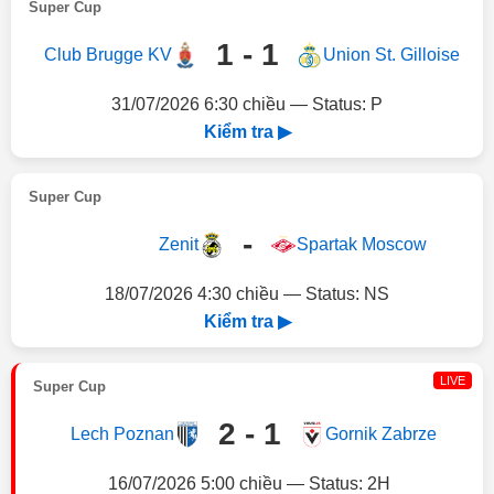
Super Cup
1 - 1
Club Brugge KV
Union St. Gilloise
31/07/2026 6:30 chiều — Status: P
Kiểm tra ▶
Super Cup
-
Zenit
Spartak Moscow
18/07/2026 4:30 chiều — Status: NS
Kiểm tra ▶
LIVE
Super Cup
2 - 1
Lech Poznan
Gornik Zabrze
16/07/2026 5:00 chiều — Status: 2H