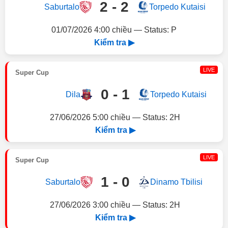
2 - 2
Saburtalo
Torpedo Kutaisi
01/07/2026 4:00 chiều — Status: P
Kiểm tra ▶
LIVE
Super Cup
0 - 1
Dila
Torpedo Kutaisi
27/06/2026 5:00 chiều — Status: 2H
Kiểm tra ▶
LIVE
Super Cup
1 - 0
Saburtalo
Dinamo Tbilisi
27/06/2026 3:00 chiều — Status: 2H
Kiểm tra ▶