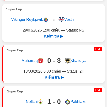
Super Cup
-
Vikingur Reykjavik
Vestri
29/03/2026 1:00 chiều — Status: NS
Kiểm tra ▶
LIVE
Super Cup
0 - 3
Muharraq
Khalidiya
18/03/2026 6:30 chiều — Status: 2H
Kiểm tra ▶
LIVE
Super Cup
1 - 0
Neftchi
Pakhtakor