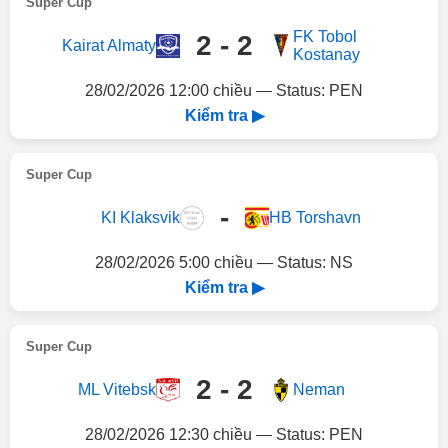
Super Cup
FK Tobol
2 - 2
Kairat Almaty
Kostanay
28/02/2026 12:00 chiều — Status: PEN
Kiểm tra ▶
Super Cup
-
KI Klaksvik
HB Torshavn
28/02/2026 5:00 chiều — Status: NS
Kiểm tra ▶
Super Cup
2 - 2
ML Vitebsk
Neman
28/02/2026 12:30 chiều — Status: PEN