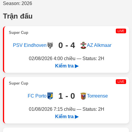
Season: 2026
Trận đấu
LIVE
Super Cup
0 - 4
PSV Eindhoven
AZ Alkmaar
02/08/2026 4:00 chiều — Status: 2H
Kiểm tra ▶
LIVE
Super Cup
1 - 0
FC Porto
Torreense
01/08/2026 7:15 chiều — Status: 2H
Kiểm tra ▶