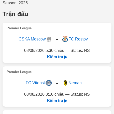
Season: 2025
Trận đấu
Premier League
-
CSKA Moscow
FC Rostov
08/08/2026 5:30 chiều — Status: NS
Kiểm tra ▶
Premier League
-
FC Vitebsk
Neman
08/08/2026 3:10 chiều — Status: NS
Kiểm tra ▶