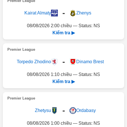
Premier League
-
Kairat Almaty
Zhenys
08/08/2026 2:00 chiều — Status: NS
Kiểm tra ▶
Premier League
-
Torpedo Zhodino
Dinamo Brest
08/08/2026 1:10 chiều — Status: NS
Kiểm tra ▶
Premier League
-
Zhetysu
Ordabasy
08/08/2026 1:00 chiều — Status: NS