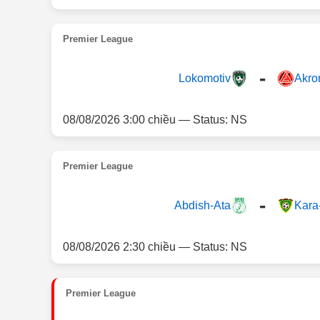
Premier League
-
Lokomotiv
Akro
08/08/2026 3:00 chiều — Status: NS
Premier League
-
Abdish-Ata
Kara
08/08/2026 2:30 chiều — Status: NS
Premier League