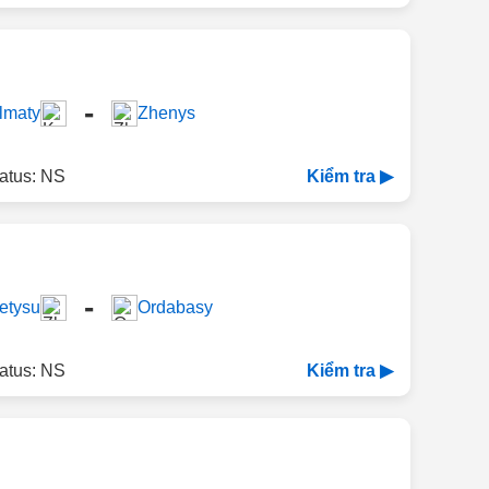
-
Almaty
Zhenys
atus: NS
Kiểm tra ▶
-
etysu
Ordabasy
atus: NS
Kiểm tra ▶