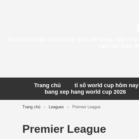
Tải lịch thi đấu World Cup 2026 dễ dàng, cập nhậ
hâm mộ theo dõi
Trang chủ
tỉ số world cup hôm nay
bang xep hang world cup 2026
Trang chủ
»
Leagues
»
Premier League
Premier League