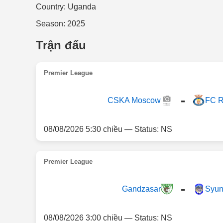
Country: Uganda
Season: 2025
Trận đấu
Premier League
-
CSKA Moscow
FC R
08/08/2026 5:30 chiều — Status: NS
Premier League
-
Gandzasar
Syun
08/08/2026 3:00 chiều — Status: NS