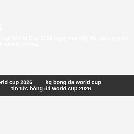
6
g loại World Cup 2026 ngày mai đầy đủ, giúp người
ách nhanh chóng.
orld cup 2026
kq bong da world cup
tin tức bóng đá world cup 2026