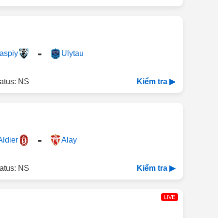
-
aspiy
Ulytau
atus: NS
Kiểm tra ▶
-
ldier
Alay
atus: NS
Kiểm tra ▶
LIVE