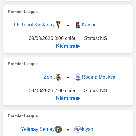
Premier League
-
FK Tobol Kostanay
Kaisar
09/08/2026 3:00 chiều — Status: NS
Kiểm tra ▶
Premier League
-
Zenit
Rodina Moskva
09/08/2026 2:00 chiều — Status: NS
Kiểm tra ▶
Premier League
-
Yelimay Semey
Irtysh