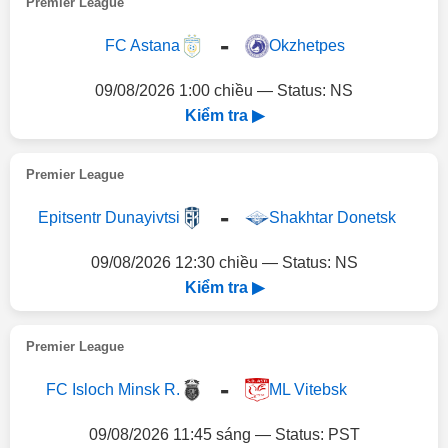
Premier League
-
FC Astana
Okzhetpes
09/08/2026 1:00 chiều — Status: NS
Kiểm tra ▶
Premier League
-
Epitsentr Dunayivtsi
Shakhtar Donetsk
09/08/2026 12:30 chiều — Status: NS
Kiểm tra ▶
Premier League
-
FC Isloch Minsk R.
ML Vitebsk
09/08/2026 11:45 sáng — Status: PST