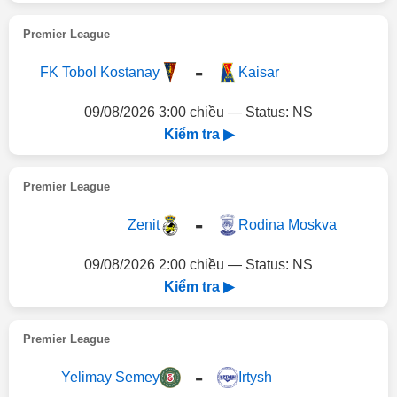
Premier League
-
FK Tobol Kostanay
Kaisar
09/08/2026 3:00 chiều — Status: NS
Kiểm tra ▶
Premier League
-
Zenit
Rodina Moskva
09/08/2026 2:00 chiều — Status: NS
Kiểm tra ▶
Premier League
-
Yelimay Semey
Irtysh