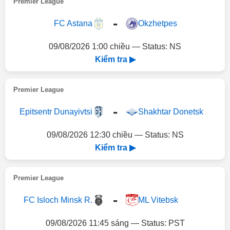
Premier League
-
FC Astana
Okzhetpes
09/08/2026 1:00 chiều — Status: NS
Kiểm tra ▶
Premier League
-
Epitsentr Dunayivtsi
Shakhtar Donetsk
09/08/2026 12:30 chiều — Status: NS
Kiểm tra ▶
Premier League
-
FC Isloch Minsk R.
ML Vitebsk
09/08/2026 11:45 sáng — Status: PST