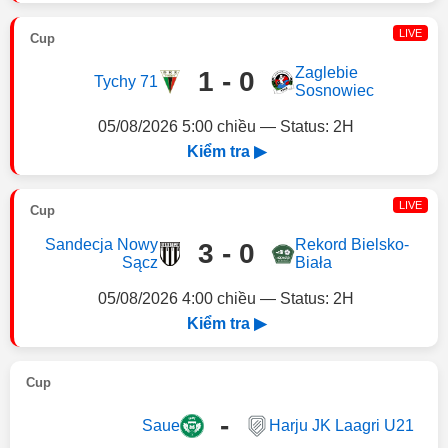
LIVE
Cup
Zaglebie
1 - 0
Tychy 71
Sosnowiec
05/08/2026 5:00 chiều — Status: 2H
Kiểm tra ▶
LIVE
Cup
Sandecja Nowy
Rekord Bielsko-
3 - 0
Sącz
Biała
05/08/2026 4:00 chiều — Status: 2H
Kiểm tra ▶
Cup
-
Saue
Harju JK Laagri U21