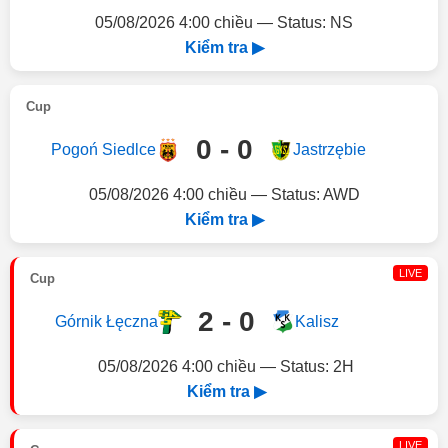
05/08/2026 4:00 chiều — Status: NS
Kiểm tra ▶
Cup
0 - 0
Pogoń Siedlce
Jastrzębie
05/08/2026 4:00 chiều — Status: AWD
Kiểm tra ▶
LIVE
Cup
2 - 0
Górnik Łęczna
Kalisz
05/08/2026 4:00 chiều — Status: 2H
Kiểm tra ▶
LIVE