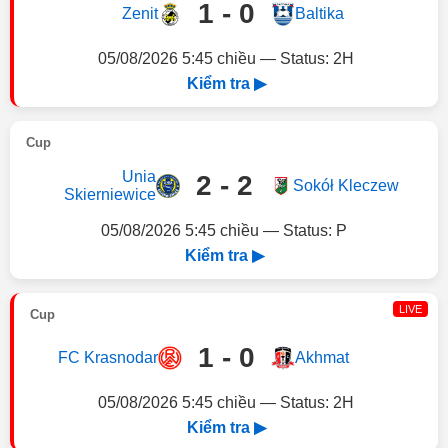
1 - 0
Zenit
Baltika
05/08/2026 5:45 chiều — Status: 2H
Kiểm tra ▶
Cup
Unia
2 - 2
Sokół Kleczew
Skierniewice
05/08/2026 5:45 chiều — Status: P
Kiểm tra ▶
LIVE
Cup
1 - 0
FC Krasnodar
Akhmat
05/08/2026 5:45 chiều — Status: 2H
Kiểm tra ▶