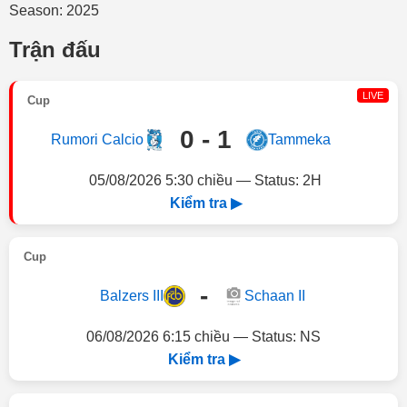
Season: 2025
Trận đấu
LIVE
Cup
0 - 1
Rumori Calcio
Tammeka
05/08/2026 5:30 chiều — Status: 2H
Kiểm tra ▶
Cup
-
Balzers III
Schaan II
06/08/2026 6:15 chiều — Status: NS
Kiểm tra ▶