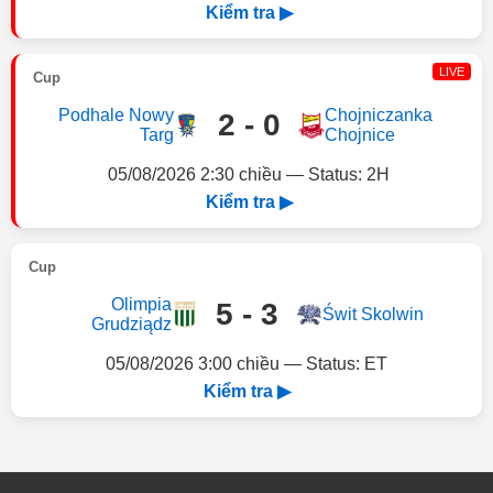
Kiểm tra ▶
LIVE
Cup
Podhale Nowy
Chojniczanka
2 - 0
Targ
Chojnice
05/08/2026 2:30 chiều — Status: 2H
Kiểm tra ▶
Cup
Olimpia
5 - 3
Świt Skolwin
Grudziądz
05/08/2026 3:00 chiều — Status: ET
Kiểm tra ▶