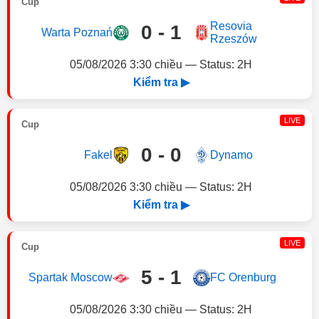
Cup
Resovia
0 - 1
Warta Poznań
Rzeszów
05/08/2026 3:30 chiều — Status: 2H
Kiểm tra ▶
LIVE
Cup
0 - 0
Fakel
Dynamo
05/08/2026 3:30 chiều — Status: 2H
Kiểm tra ▶
LIVE
Cup
5 - 1
Spartak Moscow
FC Orenburg
05/08/2026 3:30 chiều — Status: 2H