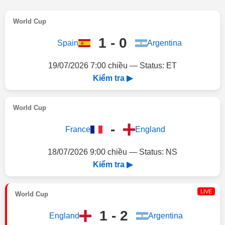
World Cup
1 - 0
Spain
Argentina
19/07/2026 7:00 chiều — Status: ET
Kiểm tra ▶
World Cup
-
France
England
18/07/2026 9:00 chiều — Status: NS
Kiểm tra ▶
LIVE
World Cup
1 - 2
England
Argentina