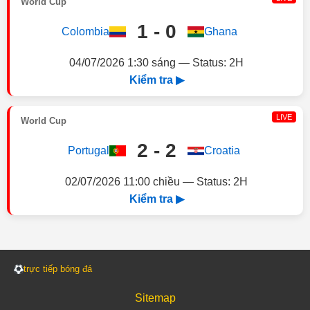
World Cup
1 - 0
Colombia
Ghana
04/07/2026 1:30 sáng — Status: 2H
Kiểm tra ▶
LIVE
World Cup
2 - 2
Portugal
Croatia
02/07/2026 11:00 chiều — Status: 2H
Kiểm tra ▶
trực tiếp bóng đá
Sitemap