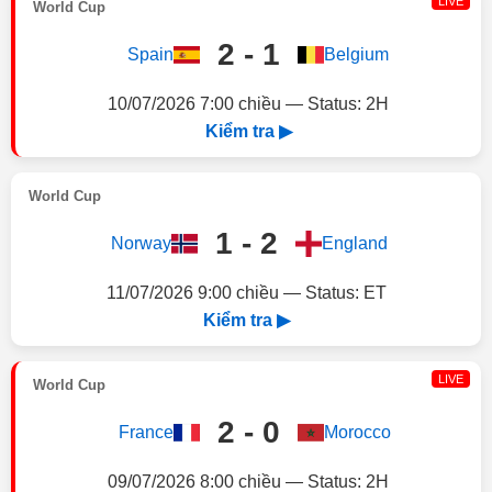
LIVE
World Cup
2 - 1
Spain
Belgium
10/07/2026 7:00 chiều — Status: 2H
Kiểm tra ▶
World Cup
1 - 2
Norway
England
11/07/2026 9:00 chiều — Status: ET
Kiểm tra ▶
LIVE
World Cup
2 - 0
France
Morocco
09/07/2026 8:00 chiều — Status: 2H