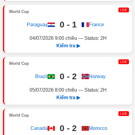
LIVE
World Cup
0 - 1
Paraguay
France
04/07/2026 9:00 chiều — Status: 2H
Kiểm tra ▶
LIVE
World Cup
0 - 2
Brazil
Norway
05/07/2026 8:00 chiều — Status: 2H
Kiểm tra ▶
LIVE
World Cup
0 - 2
Canada
Morocco