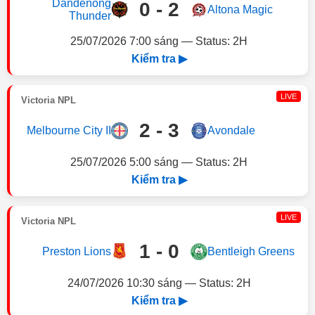
Dandenong
0 - 2
Altona Magic
Thunder
25/07/2026 7:00 sáng — Status: 2H
Kiểm tra ▶
LIVE
Victoria NPL
2 - 3
Melbourne City II
Avondale
25/07/2026 5:00 sáng — Status: 2H
Kiểm tra ▶
LIVE
Victoria NPL
1 - 0
Preston Lions
Bentleigh Greens
24/07/2026 10:30 sáng — Status: 2H
Kiểm tra ▶