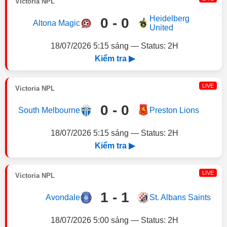
Victoria NPL
Heidelberg
0 - 0
Altona Magic
United
18/07/2026 5:15 sáng — Status: 2H
Kiểm tra ▶
LIVE
Victoria NPL
0 - 0
South Melbourne
Preston Lions
18/07/2026 5:15 sáng — Status: 2H
Kiểm tra ▶
LIVE
Victoria NPL
1 - 1
Avondale
St. Albans Saints
18/07/2026 5:00 sáng — Status: 2H