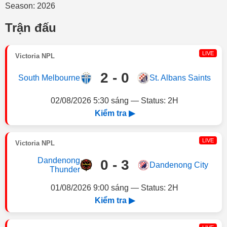
Season: 2026
Trận đấu
LIVE
Victoria NPL
2 - 0
South Melbourne
St. Albans Saints
02/08/2026 5:30 sáng — Status: 2H
Kiểm tra ▶
LIVE
Victoria NPL
Dandenong
0 - 3
Dandenong City
Thunder
01/08/2026 9:00 sáng — Status: 2H
Kiểm tra ▶