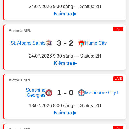
24/07/2026 9:30 sáng — Status: 2H
Kiểm tra ▶
LIVE
Victoria NPL
3 - 2
St. Albans Saints
Hume City
24/07/2026 9:30 sáng — Status: 2H
Kiểm tra ▶
LIVE
Victoria NPL
Sunshine
1 - 0
Melbourne City II
Georgies
18/07/2026 8:00 sáng — Status: 2H
Kiểm tra ▶
LIVE