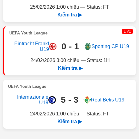
25/02/2026 1:00 chiều — Status: FT
Kiểm tra ▶
LIVE
UEFA Youth League
Eintracht Frankf
0 - 1
Sporting CP U19
U19
24/02/2026 3:00 chiều — Status: 1H
Kiểm tra ▶
UEFA Youth League
Internazionale
5 - 3
Real Betis U19
U19
24/02/2026 1:00 chiều — Status: FT
Kiểm tra ▶