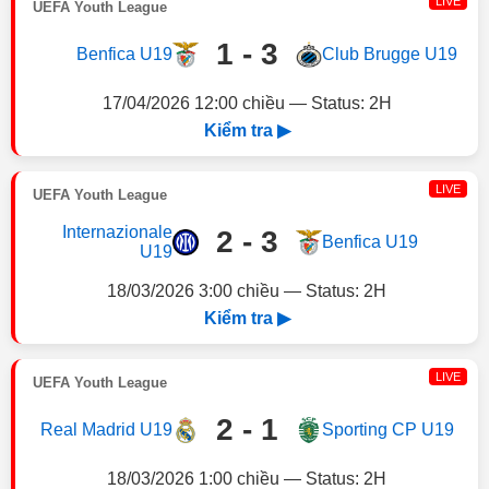
LIVE
UEFA Youth League
1 - 3
Benfica U19
Club Brugge U19
17/04/2026 12:00 chiều — Status: 2H
Kiểm tra ▶
LIVE
UEFA Youth League
Internazionale
2 - 3
Benfica U19
U19
18/03/2026 3:00 chiều — Status: 2H
Kiểm tra ▶
LIVE
UEFA Youth League
2 - 1
Real Madrid U19
Sporting CP U19
18/03/2026 1:00 chiều — Status: 2H