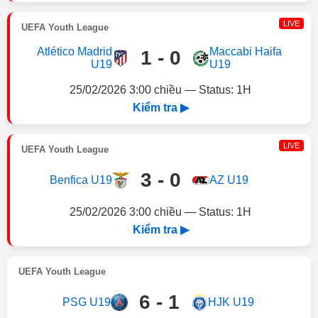
LIVE
UEFA Youth League
Atlético Madrid
Maccabi Haifa
1 - 0
U19
U19
25/02/2026 3:00 chiều — Status: 1H
Kiểm tra ▶
LIVE
UEFA Youth League
3 - 0
Benfica U19
AZ U19
25/02/2026 3:00 chiều — Status: 1H
Kiểm tra ▶
UEFA Youth League
6 - 1
PSG U19
HJK U19