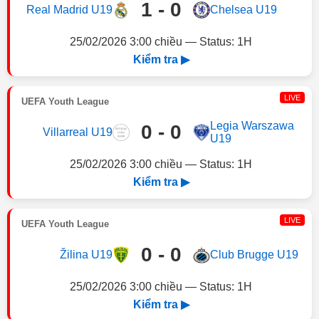
1 - 0
Real Madrid U19
Chelsea U19
25/02/2026 3:00 chiều — Status: 1H
Kiểm tra ▶
LIVE
UEFA Youth League
Legia Warszawa
0 - 0
Villarreal U19
U19
25/02/2026 3:00 chiều — Status: 1H
Kiểm tra ▶
LIVE
UEFA Youth League
0 - 0
Žilina U19
Club Brugge U19
25/02/2026 3:00 chiều — Status: 1H
Kiểm tra ▶