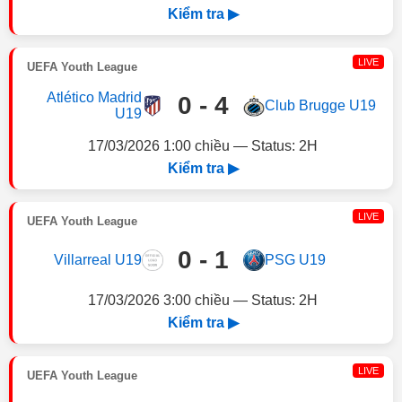
Kiểm tra ▶
LIVE
UEFA Youth League
Atlético Madrid
0 - 4
Club Brugge U19
U19
17/03/2026 1:00 chiều — Status: 2H
Kiểm tra ▶
LIVE
UEFA Youth League
0 - 1
Villarreal U19
PSG U19
17/03/2026 3:00 chiều — Status: 2H
Kiểm tra ▶
LIVE
UEFA Youth League