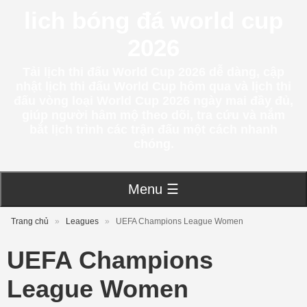
lich bóng đá world cup
2026
Tải lịch thi đấu World Cup 2026 dễ dàng, cập
nhật lịch thi đấu World Cup hôm qua và lịch thi
đấu vòng loại World Cup 2026 ngày mai đầy đủ,
giúp người hâm mộ theo dõi, tra cứu và nắm
bắt lịch trình các trận đấu một cách nhanh
chóng.
Menu ☰
Trang chủ
»
Leagues
»
UEFA Champions League Women
UEFA Champions
League Women