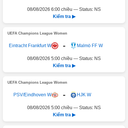
08/08/2026 6:00 chiều — Status: NS
Kiểm tra ▶
UEFA Champions League Women
-
Eintracht Frankfurt W
Malmö FF W
08/08/2026 5:00 chiều — Status: NS
Kiểm tra ▶
UEFA Champions League Women
-
PSV/Eindhoven W
HJK W
08/08/2026 5:00 chiều — Status: NS
Kiểm tra ▶