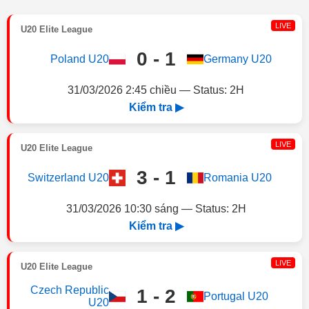
LIVE
U20 Elite League
0 - 1
Poland U20
Germany U20
31/03/2026 2:45 chiều — Status: 2H
Kiểm tra ▶
LIVE
U20 Elite League
3 - 1
Switzerland U20
Romania U20
31/03/2026 10:30 sáng — Status: 2H
Kiểm tra ▶
LIVE
U20 Elite League
Czech Republic
1 - 2
Portugal U20
U20