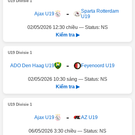
U19 Divisie 1
Sparta Rotterdam
-
Ajax U19
U19
02/05/2026 12:30 chiều — Status: NS
Kiểm tra ▶
U19 Divisie 1
-
ADO Den Haag U19
Feyenoord U19
02/05/2026 10:30 sáng — Status: NS
Kiểm tra ▶
U19 Divisie 1
-
Ajax U19
AZ U19
06/05/2026 3:30 chiều — Status: NS