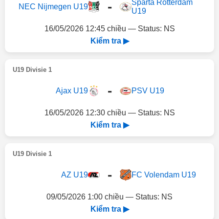
Sparta Rotterdam
-
NEC Nijmegen U19
U19
16/05/2026 12:45 chiều — Status: NS
Kiểm tra ▶
U19 Divisie 1
-
Ajax U19
PSV U19
16/05/2026 12:30 chiều — Status: NS
Kiểm tra ▶
U19 Divisie 1
-
AZ U19
FC Volendam U19
09/05/2026 1:00 chiều — Status: NS
Kiểm tra ▶