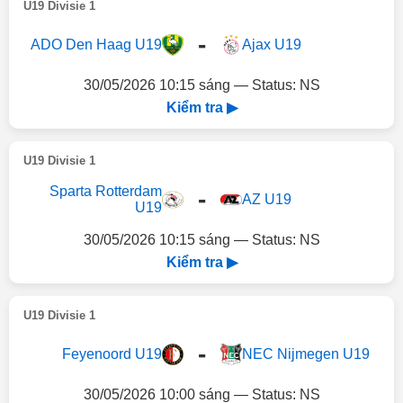
U19 Divisie 1
-
ADO Den Haag U19
Ajax U19
30/05/2026 10:15 sáng — Status: NS
Kiểm tra ▶
U19 Divisie 1
Sparta Rotterdam
-
AZ U19
U19
30/05/2026 10:15 sáng — Status: NS
Kiểm tra ▶
U19 Divisie 1
-
Feyenoord U19
NEC Nijmegen U19
30/05/2026 10:00 sáng — Status: NS