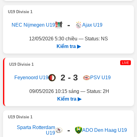
U19 Divisie 1
-
NEC Nijmegen U19
Ajax U19
12/05/2026 5:30 chiều — Status: NS
Kiểm tra ▶
LIVE
U19 Divisie 1
2 - 3
Feyenoord U19
PSV U19
09/05/2026 10:15 sáng — Status: 2H
Kiểm tra ▶
U19 Divisie 1
Sparta Rotterdam
-
ADO Den Haag U19
U19