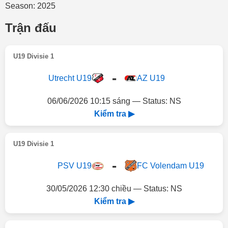
Season: 2025
Trận đấu
U19 Divisie 1
-
Utrecht U19
AZ U19
06/06/2026 10:15 sáng — Status: NS
Kiểm tra ▶
U19 Divisie 1
-
PSV U19
FC Volendam U19
30/05/2026 12:30 chiều — Status: NS
Kiểm tra ▶