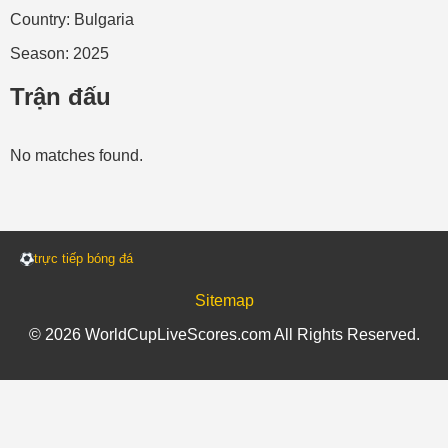
Country: Bulgaria
Season: 2025
Trận đấu
No matches found.
trực tiếp bóng đá
Sitemap
© 2026 WorldCupLiveScores.com All Rights Reserved.