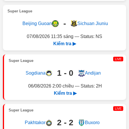
Super League
-
Beijing Guoan
Sichuan Jiuniu
07/08/2026 11:35 sáng — Status: NS
Kiểm tra ▶
LIVE
Super League
1 - 0
Sogdiana
Andijan
06/08/2026 2:00 chiều — Status: 2H
Kiểm tra ▶
LIVE
Super League
2 - 2
Pakhtakor
Buxoro