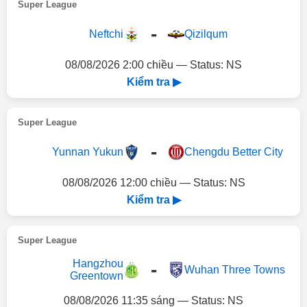
Super League
-
Neftchi
Qizilqum
08/08/2026 2:00 chiều — Status: NS
Kiểm tra ▶
Super League
-
Yunnan Yukun
Chengdu Better City
08/08/2026 12:00 chiều — Status: NS
Kiểm tra ▶
Super League
Hangzhou
-
Wuhan Three Towns
Greentown
08/08/2026 11:35 sáng — Status: NS