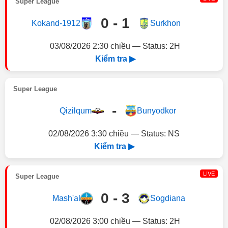
Super League
0 - 1
Kokand-1912
Surkhon
03/08/2026 2:30 chiều — Status: 2H
Kiểm tra ▶
Super League
-
Qizilqum
Bunyodkor
02/08/2026 3:30 chiều — Status: NS
Kiểm tra ▶
LIVE
Super League
0 - 3
Mash'al
Sogdiana
02/08/2026 3:00 chiều — Status: 2H