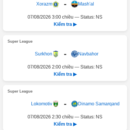
-
Xorazm
Mash'al
07/08/2026 3:00 chiều — Status: NS
Kiểm tra ▶
Super League
-
Surkhon
Navbahor
07/08/2026 2:00 chiều — Status: NS
Kiểm tra ▶
Super League
-
Lokomotiv
Dinamo Samarqand
07/08/2026 2:30 chiều — Status: NS
Kiểm tra ▶