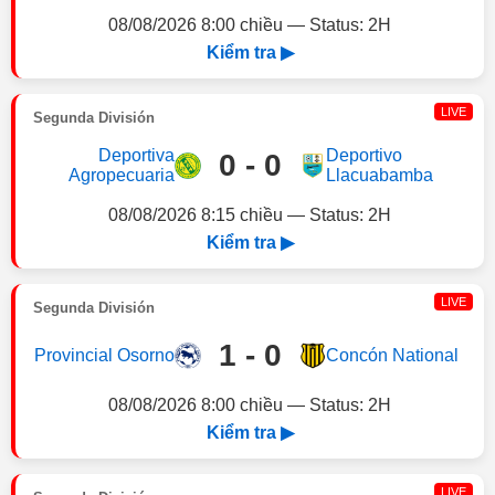
08/08/2026 8:00 chiều — Status: 2H
Kiểm tra ▶
LIVE
Segunda División
Deportiva
Deportivo
0 - 0
Agropecuaria
Llacuabamba
08/08/2026 8:15 chiều — Status: 2H
Kiểm tra ▶
LIVE
Segunda División
1 - 0
Provincial Osorno
Concón National
08/08/2026 8:00 chiều — Status: 2H
Kiểm tra ▶
LIVE