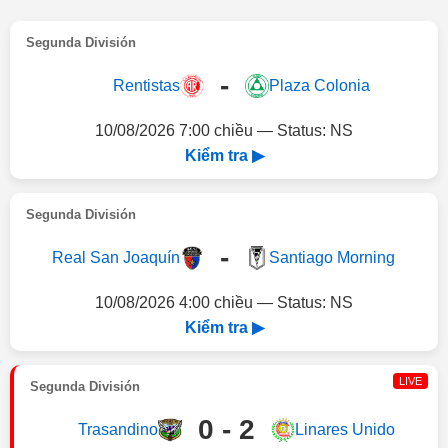
Segunda División
-
Rentistas
Plaza Colonia
10/08/2026 7:00 chiều — Status: NS
Kiểm tra ▶
Segunda División
-
Real San Joaquín
Santiago Morning
10/08/2026 4:00 chiều — Status: NS
Kiểm tra ▶
LIVE
Segunda División
0 - 2
Trasandino
Linares Unido