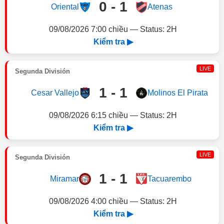
0 - 1
Oriental
Atenas
09/08/2026 7:00 chiều — Status: 2H
Kiểm tra ▶
LIVE
Segunda División
1 - 1
Cesar Vallejo
Molinos El Pirata
09/08/2026 6:15 chiều — Status: 2H
Kiểm tra ▶
LIVE
Segunda División
1 - 1
Miramar
Tacuarembo
09/08/2026 4:00 chiều — Status: 2H
Kiểm tra ▶