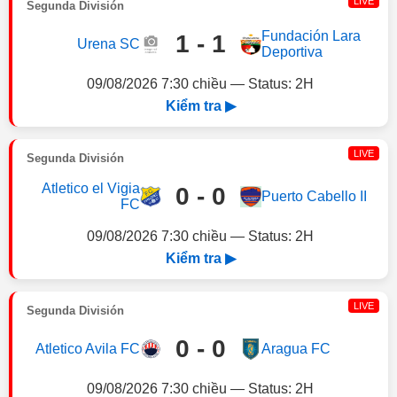
LIVE
Segunda División
Fundación Lara
1 - 1
Urena SC
Deportiva
09/08/2026 7:30 chiều — Status: 2H
Kiểm tra ▶
LIVE
Segunda División
Atletico el Vigia
0 - 0
Puerto Cabello II
FC
09/08/2026 7:30 chiều — Status: 2H
Kiểm tra ▶
LIVE
Segunda División
0 - 0
Atletico Avila FC
Aragua FC
09/08/2026 7:30 chiều — Status: 2H