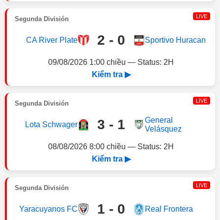
LIVE
Segunda División
2 - 0
CA River Plate
Sportivo Huracan
09/08/2026 1:00 chiều — Status: 2H
Kiểm tra ▶
LIVE
Segunda División
General
3 - 1
Lota Schwager
Velásquez
08/08/2026 8:00 chiều — Status: 2H
Kiểm tra ▶
LIVE
Segunda División
1 - 0
Yaracuyanos FC
Real Frontera