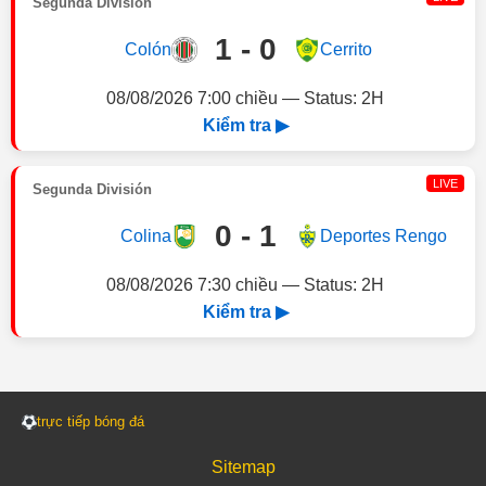
Segunda División
1 - 0
Colón
Cerrito
08/08/2026 7:00 chiều — Status: 2H
Kiểm tra ▶
LIVE
Segunda División
0 - 1
Colina
Deportes Rengo
08/08/2026 7:30 chiều — Status: 2H
Kiểm tra ▶
trực tiếp bóng đá
Sitemap