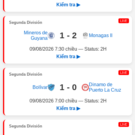
Kiểm tra ▶
LIVE
Segunda División
Mineros de
1 - 2
Monagas II
Guyana
09/08/2026 7:30 chiều — Status: 2H
Kiểm tra ▶
LIVE
Segunda División
Dinamo de
1 - 0
Bolívar
Puerto La Cruz
09/08/2026 7:00 chiều — Status: 2H
Kiểm tra ▶
LIVE
Segunda División