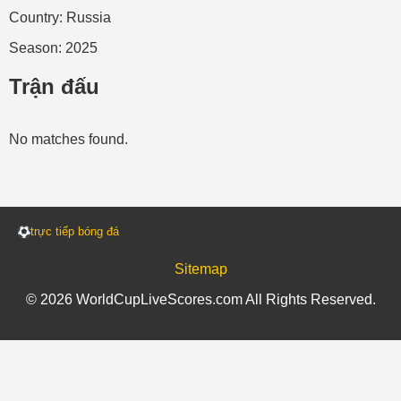
Country: Russia
Season: 2025
Trận đấu
No matches found.
trực tiếp bóng đá
Sitemap
© 2026 WorldCupLiveScores.com All Rights Reserved.