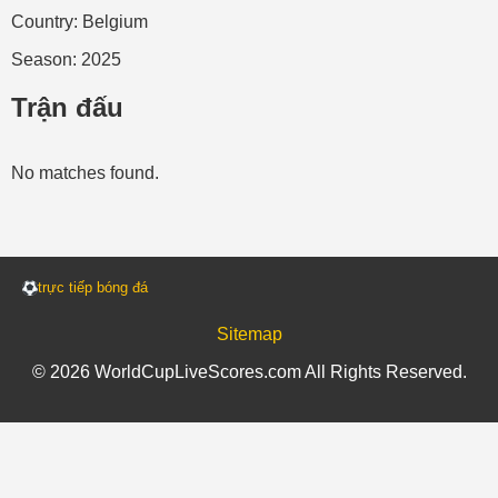
Country: Belgium
Season: 2025
Trận đấu
No matches found.
trực tiếp bóng đá
Sitemap
© 2026 WorldCupLiveScores.com All Rights Reserved.