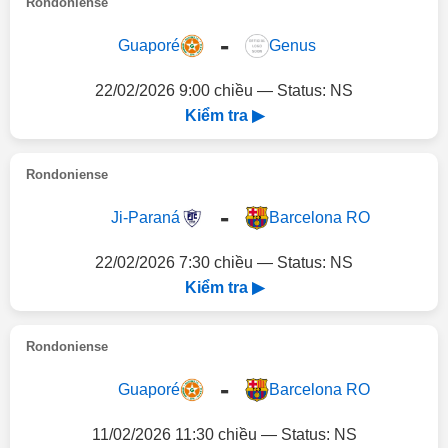
Rondoniense
-
Guaporé
Genus
22/02/2026 9:00 chiều — Status: NS
Kiểm tra ▶
Rondoniense
-
Ji-Paraná
Barcelona RO
22/02/2026 7:30 chiều — Status: NS
Kiểm tra ▶
Rondoniense
-
Guaporé
Barcelona RO
11/02/2026 11:30 chiều — Status: NS