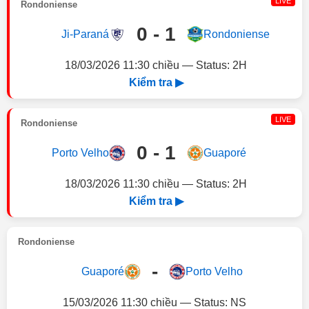
LIVE
Rondoniense
0 - 1
Ji-Paraná
Rondoniense
18/03/2026 11:30 chiều — Status: 2H
Kiểm tra ▶
LIVE
Rondoniense
0 - 1
Porto Velho
Guaporé
18/03/2026 11:30 chiều — Status: 2H
Kiểm tra ▶
Rondoniense
-
Guaporé
Porto Velho
15/03/2026 11:30 chiều — Status: NS