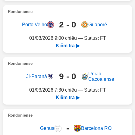
Rondoniense
2 - 0
Porto Velho
Guaporé
01/03/2026 9:00 chiều — Status: FT
Kiểm tra ▶
Rondoniense
União
9 - 0
Ji-Paraná
Cacoalense
01/03/2026 7:30 chiều — Status: FT
Kiểm tra ▶
Rondoniense
-
Genus
Barcelona RO