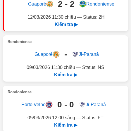
2 - 2
Guaporé
Rondoniense
12/03/2026 11:30 chiều — Status: 2H
Kiểm tra ▶
Rondoniense
-
Guaporé
Ji-Paraná
09/03/2026 11:30 chiều — Status: NS
Kiểm tra ▶
Rondoniense
0 - 0
Porto Velho
Ji-Paraná
05/03/2026 12:00 sáng — Status: FT
Kiểm tra ▶