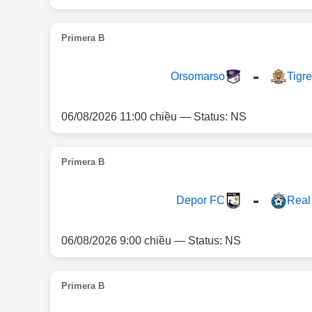
Primera B
-
Orsomarso
Tigr
06/08/2026 11:00 chiều — Status: NS
Primera B
-
Depor FC
Real
06/08/2026 9:00 chiều — Status: NS
Primera B