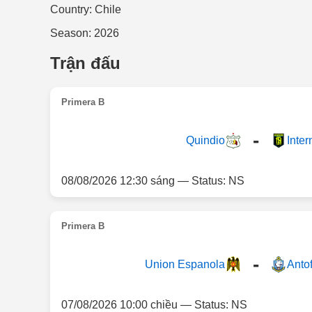
Country: Chile
Season: 2026
Trận đấu
Primera B
-
Quindio
Inter
08/08/2026 12:30 sáng — Status: NS
Primera B
-
Union Espanola
Anto
07/08/2026 10:00 chiều — Status: NS