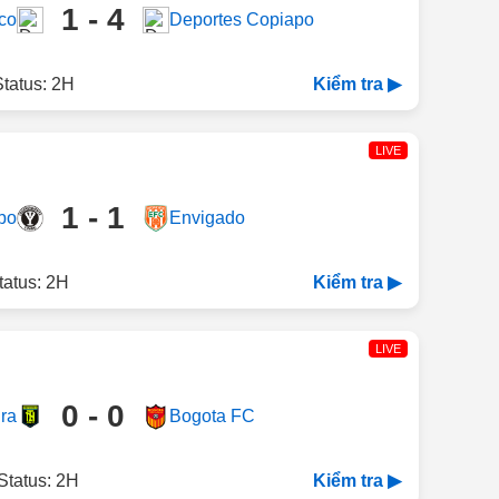
1 - 4
co
Deportes Copiapo
tatus: 2H
Kiểm tra ▶
LIVE
1 - 1
bo
Envigado
tatus: 2H
Kiểm tra ▶
LIVE
0 - 0
ira
Bogota FC
Status: 2H
Kiểm tra ▶