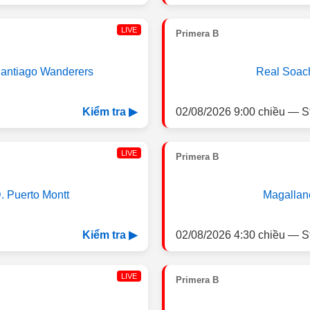
LIVE
Primera B
antiago Wanderers
Real Soac
02/08/2026 9:00 chiều — S
Kiểm tra ▶
LIVE
Primera B
. Puerto Montt
Magallan
02/08/2026 4:30 chiều — S
Kiểm tra ▶
LIVE
Primera B