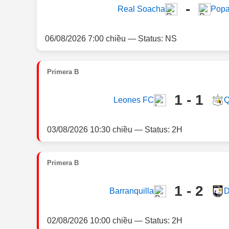
-
Real Soacha
Pop
06/08/2026 7:00 chiều — Status: NS
Primera B
1 - 1
Leones FC
Q
03/08/2026 10:30 chiều — Status: 2H
Primera B
1 - 2
Barranquilla
D
02/08/2026 10:00 chiều — Status: 2H