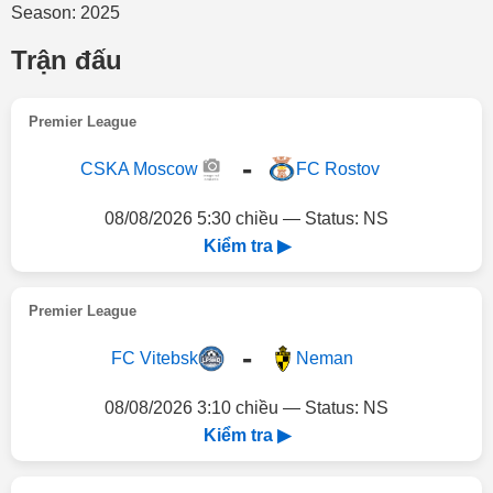
Season: 2025
Trận đấu
Premier League
-
CSKA Moscow
FC Rostov
08/08/2026 5:30 chiều — Status: NS
Kiểm tra ▶
Premier League
-
FC Vitebsk
Neman
08/08/2026 3:10 chiều — Status: NS
Kiểm tra ▶