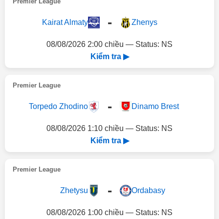
Premier League
-
Kairat Almaty
Zhenys
08/08/2026 2:00 chiều — Status: NS
Kiểm tra ▶
Premier League
-
Torpedo Zhodino
Dinamo Brest
08/08/2026 1:10 chiều — Status: NS
Kiểm tra ▶
Premier League
-
Zhetysu
Ordabasy
08/08/2026 1:00 chiều — Status: NS