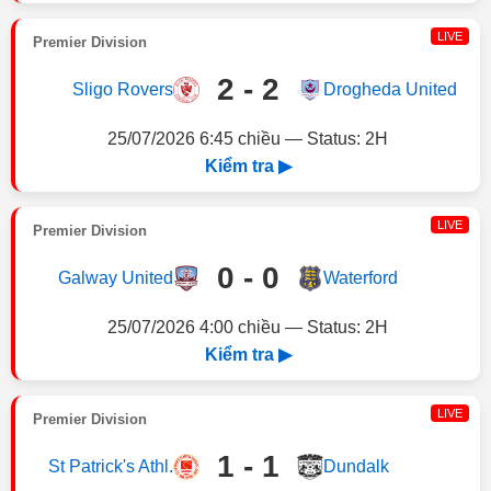
LIVE
Premier Division
2 - 2
Sligo Rovers
Drogheda United
25/07/2026 6:45 chiều — Status: 2H
Kiểm tra ▶
LIVE
Premier Division
0 - 0
Galway United
Waterford
25/07/2026 4:00 chiều — Status: 2H
Kiểm tra ▶
LIVE
Premier Division
1 - 1
St Patrick's Athl.
Dundalk