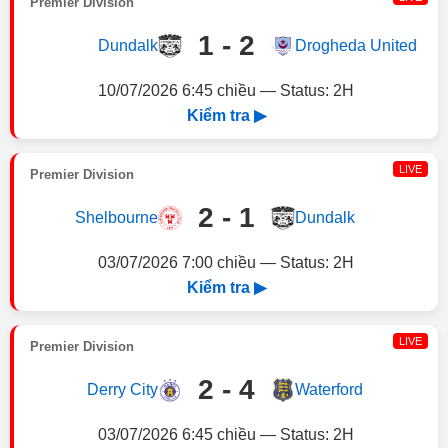
Premier Division
1 - 2
Dundalk
Drogheda United
10/07/2026 6:45 chiều — Status: 2H
Kiểm tra ▶
LIVE
Premier Division
2 - 1
Shelbourne
Dundalk
03/07/2026 7:00 chiều — Status: 2H
Kiểm tra ▶
LIVE
Premier Division
2 - 4
Derry City
Waterford
03/07/2026 6:45 chiều — Status: 2H