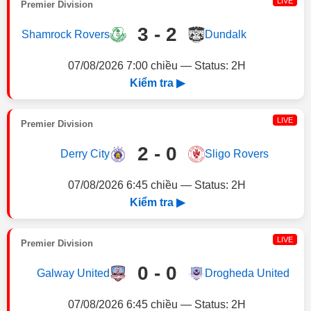
LIVE
Premier Division
3 - 2
Shamrock Rovers
Dundalk
07/08/2026 7:00 chiều — Status: 2H
Kiểm tra ▶
LIVE
Premier Division
2 - 0
Derry City
Sligo Rovers
07/08/2026 6:45 chiều — Status: 2H
Kiểm tra ▶
LIVE
Premier Division
0 - 0
Galway United
Drogheda United
07/08/2026 6:45 chiều — Status: 2H