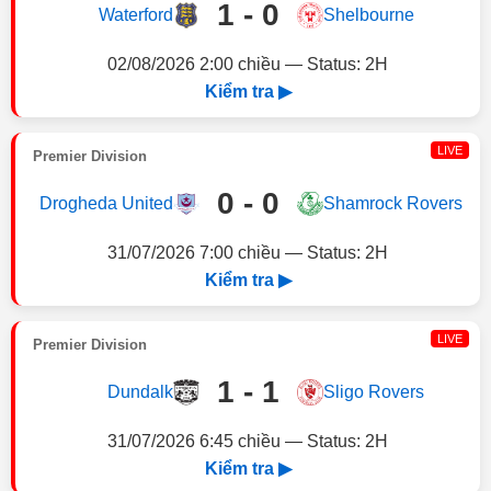
1 - 0
Waterford
Shelbourne
02/08/2026 2:00 chiều — Status: 2H
Kiểm tra ▶
LIVE
Premier Division
0 - 0
Drogheda United
Shamrock Rovers
31/07/2026 7:00 chiều — Status: 2H
Kiểm tra ▶
LIVE
Premier Division
1 - 1
Dundalk
Sligo Rovers
31/07/2026 6:45 chiều — Status: 2H
Kiểm tra ▶