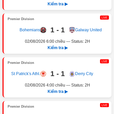
Kiểm tra ▶
LIVE
Premier Division
1 - 1
Bohemians
Galway United
02/08/2026 6:00 chiều — Status: 2H
Kiểm tra ▶
LIVE
Premier Division
1 - 1
St Patrick's Athl.
Derry City
02/08/2026 4:00 chiều — Status: 2H
Kiểm tra ▶
LIVE
Premier Division