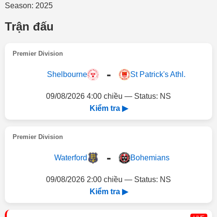
Season: 2025
Trận đấu
Premier Division
-
Shelbourne
St Patrick's Athl.
09/08/2026 4:00 chiều — Status: NS
Kiểm tra ▶
Premier Division
-
Waterford
Bohemians
09/08/2026 2:00 chiều — Status: NS
Kiểm tra ▶