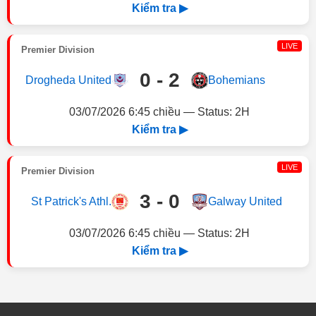
Kiểm tra ▶
LIVE
Premier Division
0 - 2
Drogheda United
Bohemians
03/07/2026 6:45 chiều — Status: 2H
Kiểm tra ▶
LIVE
Premier Division
3 - 0
St Patrick's Athl.
Galway United
03/07/2026 6:45 chiều — Status: 2H
Kiểm tra ▶