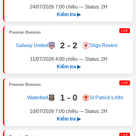
24/07/2026 7:00 chiều — Status: 2H
Kiểm tra ▶
LIVE
Premier Division
2 - 2
Galway United
Sligo Rovers
11/07/2026 4:00 chiều — Status: 2H
Kiểm tra ▶
LIVE
Premier Division
1 - 0
Waterford
St Patrick's Athl.
10/07/2026 7:00 chiều — Status: 2H
Kiểm tra ▶
LIVE